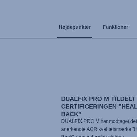
Højdepunkter
Funktioner
DUALFIX PRO M TILDELT
CERTIFICERINGEN ”HEA
BACK”
DUALFIX PRO M har modtaget det
anerkendte AGR kvalitetsmærke ”H