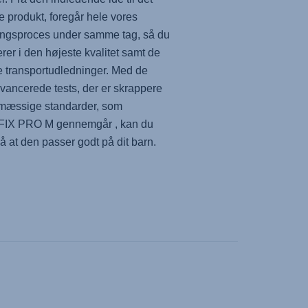
e produkt, foregår hele vores
ingsproces under samme tag, så du
erer i den højeste kvalitet samt de
e transportudledninger. Med de
vancerede tests, der er skrappere
vmæssige standarder, som
FIX PRO M
gennemgår , kan du
på at den passer godt på dit barn.