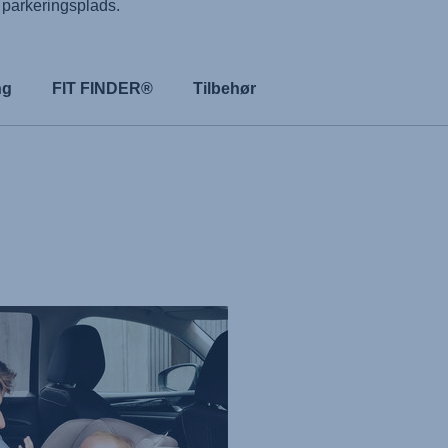
parkeringsplads.
ng
FIT FINDER®
Tilbehør