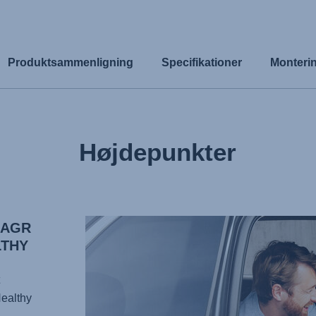
Produktsammenligning
Specifikationer
Monteri
Højdepunkter
 AGR
LTHY
ealthy