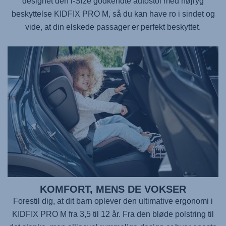
designet den i-Size godkendte autostol med højryg
beskyttelse
KIDFIX PRO M
, så du kan have ro i sindet og
vide, at din elskede passager er perfekt beskyttet.
KOMFORT, MENS DE VOKSER
Forestil dig, at dit barn oplever den ultimative ergonomi i
KIDFIX PRO M
fra 3,5 til 12 år. Fra den bløde polstring til