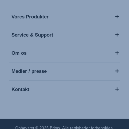
Vores Produkter
Service & Support
Om os
Medier / presse
Kontakt
Ophavsret © 2026 Britax. Alle rettigheder forbeholdes.