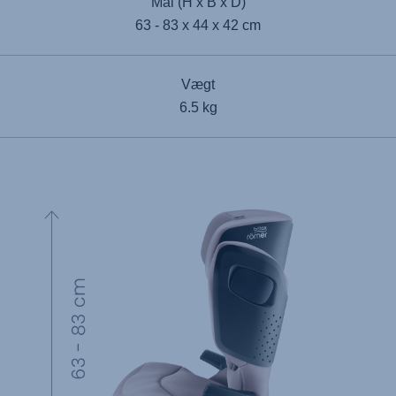
Mål (H x B x D)
63 - 83 x 44 x 42 cm
Vægt
6.5 kg