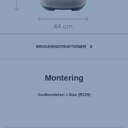
BRUGERINSTRUKTIONER
Montering
Godkendelse: i-Size (R129)