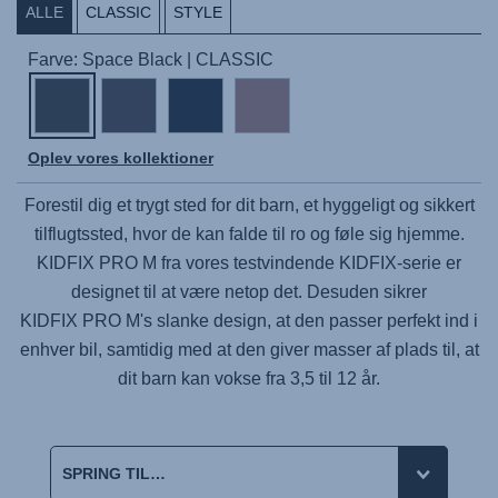
ALLE
CLASSIC
STYLE
Farve: Space Black | CLASSIC
Oplev vores kollektioner
Forestil dig et trygt sted for dit barn, et hyggeligt og sikkert
tilflugtssted, hvor de kan falde til ro og føle sig hjemme.
KIDFIX PRO M
fra vores testvindende KIDFIX-serie er
designet til at være netop det. Desuden sikrer
KIDFIX PRO M
's slanke design, at den passer perfekt ind i
enhver bil, samtidig med at den giver masser af plads til, at
dit barn kan vokse fra 3,5 til 12 år.