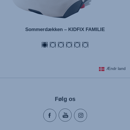
Sommerdækken – KIDFIX FAMILIE
Ændr land
Følg os