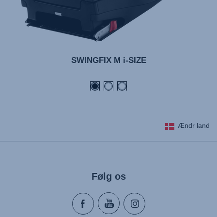
SWINGFIX M i-SIZE
Ændr land
Følg os