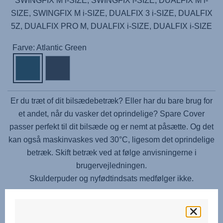
SWINGFIX M i-SIZE, SWINGFIX i-SIZE, DUALFIX M i-
SIZE, SWINGFIX M i-SIZE, DUALFIX 3 i-SIZE, DUALFIX
5Z, DUALFIX PRO M, DUALFIX i-SIZE, DUALFIX i-SIZE
Farve: Atlantic Green
Er du træt of dit bilsædebetræk? Eller har du bare brug for
et andet, når du vasker det oprindelige? Spare Cover
passer perfekt til dit bilsæde og er nemt at påsætte. Og det
kan også maskinvaskes ved 30°C, ligesom det oprindelige
betræk. Skift betræk ved at følge anvisningerne i
brugervejledningen.
Skulderpuder og nyfødtindsats medfølger ikke.