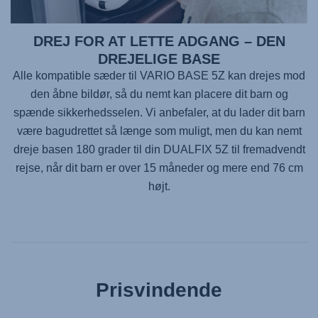
DREJ FOR AT LETTE ADGANG – DEN
DREJELIGE BASE
Alle kompatible sæder til
VARIO BASE 5Z
kan drejes mod
den åbne bildør, så du nemt kan placere dit barn og
spænde sikkerhedsselen. Vi anbefaler, at du lader dit barn
være bagudrettet så længe som muligt, men du kan nemt
dreje basen 180 grader til din
DUALFIX 5Z
til fremadvendt
rejse, når dit barn er over 15 måneder og mere end 76 cm
højt.
Prisvindende