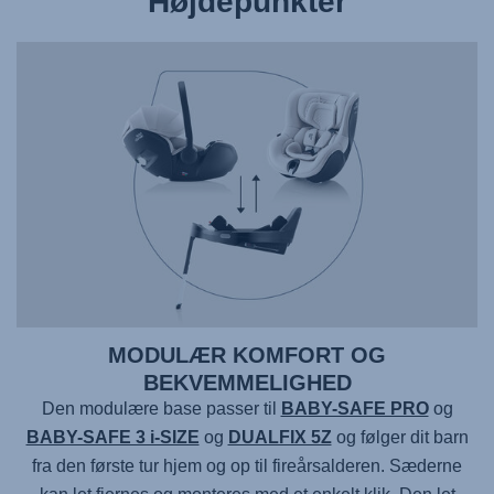
Højdepunkter
MODULÆR KOMFORT OG
BEKVEMMELIGHED
Den modulære base passer til
BABY-SAFE PRO
og
BABY-SAFE 3 i-SIZE
og
DUALFIX 5Z
og følger dit barn
fra den første tur hjem og op til fireårsalderen. Sæderne