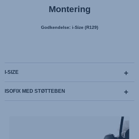
Montering
Godkendelse: i-Size (R129)
I-SIZE
ISOFIX MED STØTTEBEN