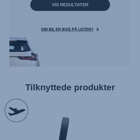
VIS RESULTATER
DIN BIL ER IKKE PÅ LISTEN?
Tilknyttede produkter
null