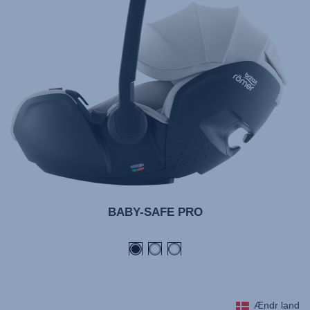
BABY-SAFE PRO
Ændr land