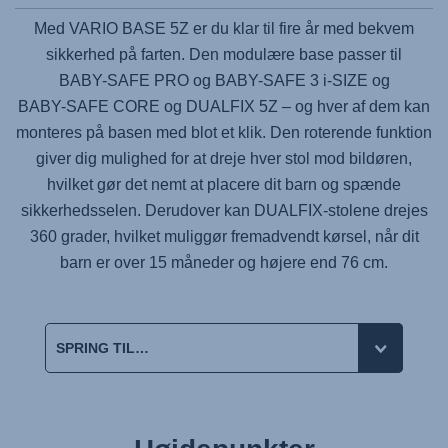
Med
VARIO BASE 5Z
er du klar til fire år med bekvem
sikkerhed på farten. Den modulære base passer til
BABY-SAFE PRO
og
BABY-SAFE 3 i-SIZE
og
BABY-SAFE CORE
og
DUALFIX 5Z
– og hver af dem kan
monteres på basen med blot et klik. Den roterende funktion
giver dig mulighed for at dreje hver stol mod bildøren,
hvilket gør det nemt at placere dit barn og spænde
sikkerhedsselen. Derudover kan DUALFIX-stolene drejes
360 grader, hvilket muliggør fremadvendt kørsel, når dit
barn er over 15 måneder og højere end 76 cm.