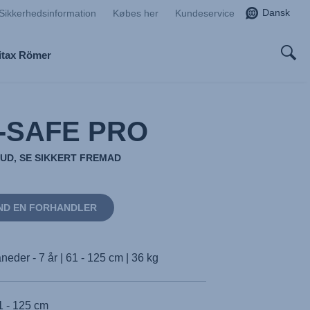
Dansk
Sikkerhedsinformation
Købes her
Kundeservice
itax Römer
-SAFE PRO
UD, SE SIKKERT FREMAD
ND EN FORHANDLER
neder - 7 år | 61 - 125 cm | 36 kg
1 - 125 cm