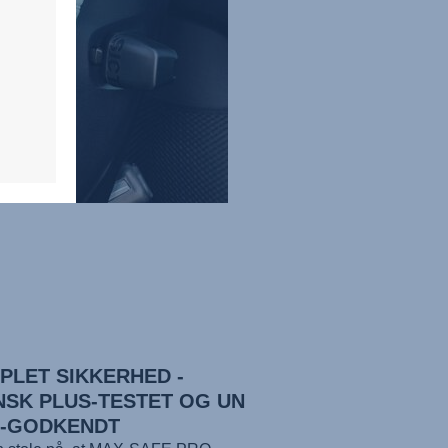
PLET SIKKERHED -
NSK PLUS-TESTET OG UN
9-GODKENDT