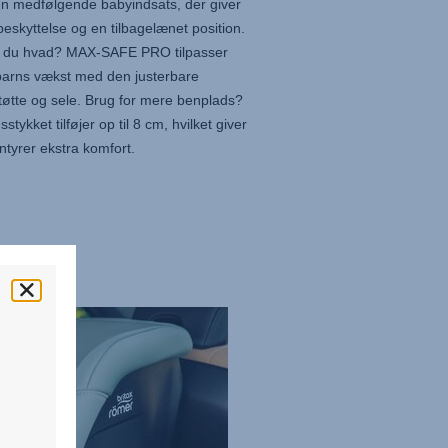
n medfølgende babyindsats, der giver
beskyttelse og en tilbagelænet position.
 du hvad?
MAX-SAFE PRO
tilpasser
 barns vækst med den justerbare
øtte og sele. Brug for mere benplads?
stykket tilføjer op til 8 cm, hvilket giver
ntyrer ekstra komfort.