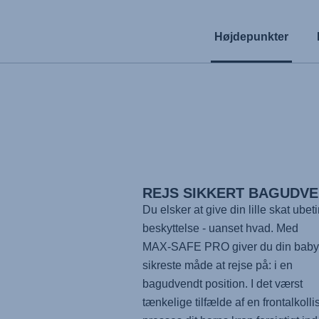
Højdepunkter
REJS SIKKERT BAGUDV
Du elsker at give din lille skat ubet
beskyttelse - uanset hvad. Med
MAX-SAFE PRO
giver du din bab
sikreste måde at rejse på: i en
bagudvendt position. I det værst
tænkelige tilfælde af en frontalkolli