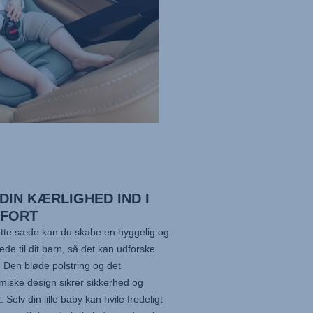
DIN KÆRLIGHED IND I
FORT
tte sæde kan du skabe en hyggelig og
rede til dit barn, så det kan udforske
 Den bløde polstring og det
iske design sikrer sikkerhed og
. Selv din lille baby kan hvile fredeligt