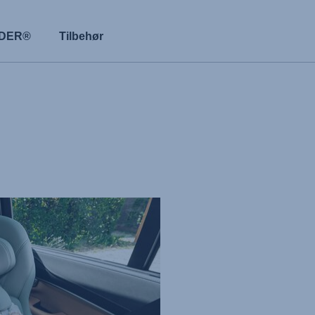
NDER®
Tilbehør