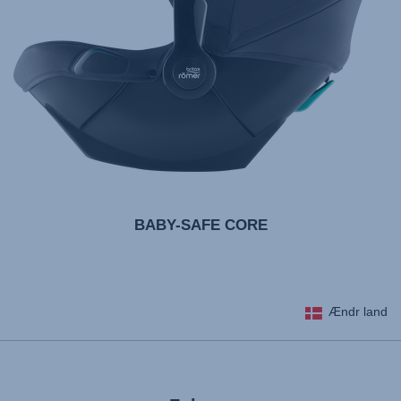
BABY-SAFE CORE
Ændr land