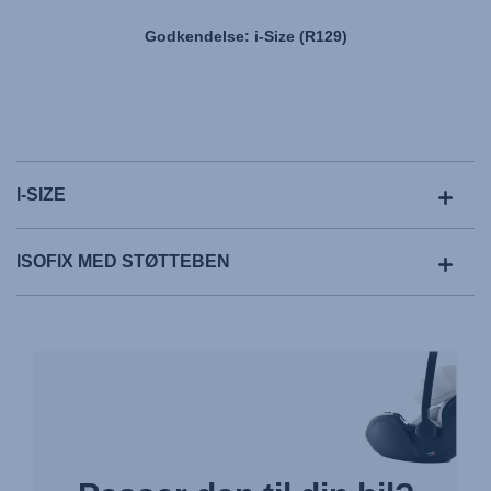
Godkendelse: i-Size (R129)
I-SIZE
ISOFIX MED STØTTEBEN