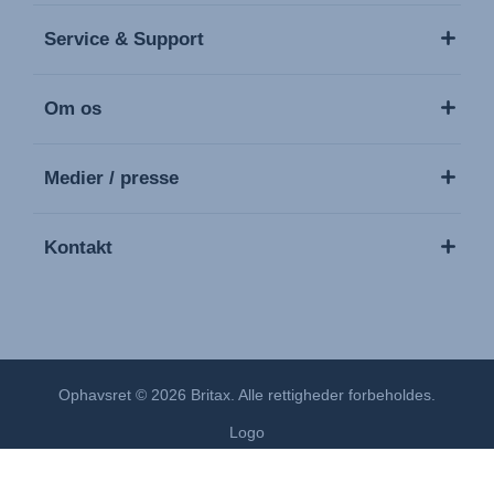
Service & Support
Om os
Medier / presse
Kontakt
Ophavsret © 2026 Britax. Alle rettigheder forbeholdes.
Logo
Fortrolighedspolitik