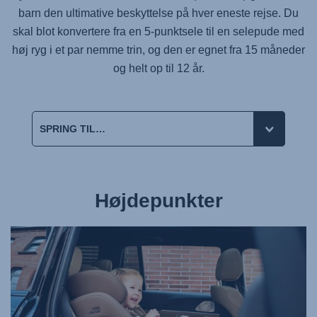
barn den ultimative beskyttelse på hver eneste rejse. Du
skal blot konvertere fra en 5-punktsele til en selepude med
høj ryg i et par nemme trin, og den er egnet fra 15 måneder
og helt op til 12 år.
Højdepunkter