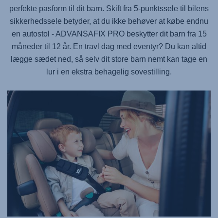
perfekte pasform til dit barn. Skift fra 5-punktssele til bilens
sikkerhedssele betyder, at du ikke behøver at købe endnu
en autostol -
ADVANSAFIX PRO
beskytter dit barn fra 15
måneder til 12 år. En travl dag med eventyr? Du kan altid
lægge sædet ned, så selv dit store barn nemt kan tage en
lur i en ekstra behagelig sovestilling.