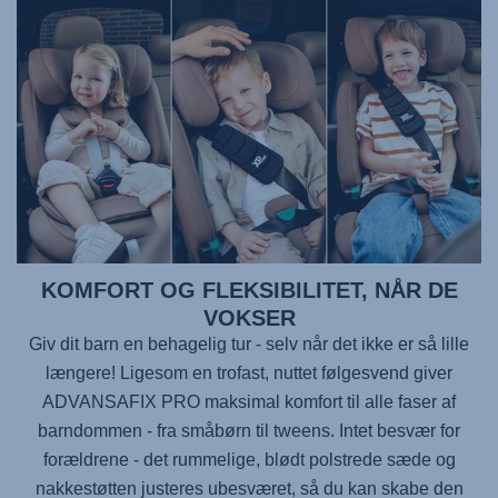
KOMFORT OG FLEKSIBILITET, NÅR DE
VOKSER
Giv dit barn en behagelig tur - selv når det ikke er så lille
længere! Ligesom en trofast, nuttet følgesvend giver
ADVANSAFIX PRO
maksimal komfort til alle faser af
barndommen - fra småbørn til tweens. Intet besvær for
forældrene - det rummelige, blødt polstrede sæde og
nakkestøtten justeres ubesværet, så du kan skabe den