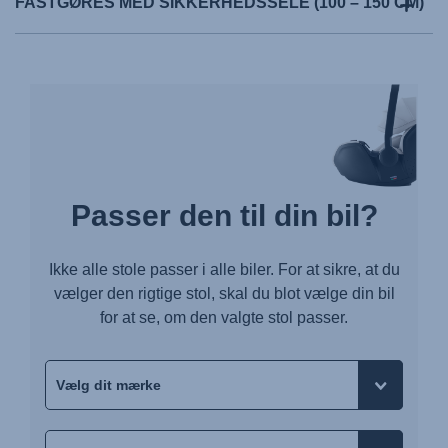
FASTGØRES MED SIKKERHEDSSELE (100 – 150 CM)
Passer den til din bil?
Ikke alle stole passer i alle biler. For at sikre, at du
vælger den rigtige stol, skal du blot vælge din bil
for at se, om den valgte stol passer.