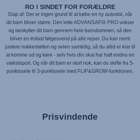
RO I SINDET FOR FORÆLDRE
Slap af: Der er ingen grund til at købe en ny autostol, når
dit barn bliver større. Den lette
ADVANSAFIX PRO
vokser
og beskytter dit barn gennem hele barndommen, så den
bliver en trofast følgesvend på alle rejser. Du kan nemt
justere nakkestøtten og selen samtidig, så du altid er klar til
at komme ud og køre - selv hvis din skat har haft endnu en
vækstspurt. Og når dit barn er stort nok, kan du skifte fra 5-
punktssele til 3-punktssele med FLIP&GROW-funktionen.
Prisvindende