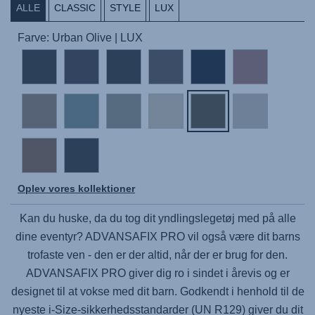
ALLE
CLASSIC
STYLE
LUX
Farve: Urban Olive | LUX
Oplev vores kollektioner
Kan du huske, da du tog dit yndlingslegetøj med på alle
dine eventyr?
ADVANSAFIX PRO
vil også være dit barns
trofaste ven - den er der altid, når der er brug for den.
ADVANSAFIX PRO
giver dig ro i sindet i årevis og er
designet til at vokse med dit barn. Godkendt i henhold til de
nyeste i-Size-sikkerhedsstandarder (UN R129) giver du dit