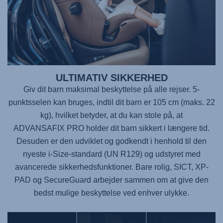
ULTIMATIV SIKKERHED
Giv dit barn maksimal beskyttelse på alle rejser. 5-
punktsselen kan bruges, indtil dit barn er 105 cm (maks. 22
kg), hvilket betyder, at du kan stole på, at
ADVANSAFIX PRO
holder dit barn sikkert i længere tid.
Desuden er den udviklet og godkendt i henhold til den
nyeste i-Size-standard (UN R129) og udstyret med
avancerede sikkerhedsfunktioner. Bare rolig, SICT, XP-
PAD og SecureGuard arbejder sammen om at give den
bedst mulige beskyttelse ved enhver ulykke.