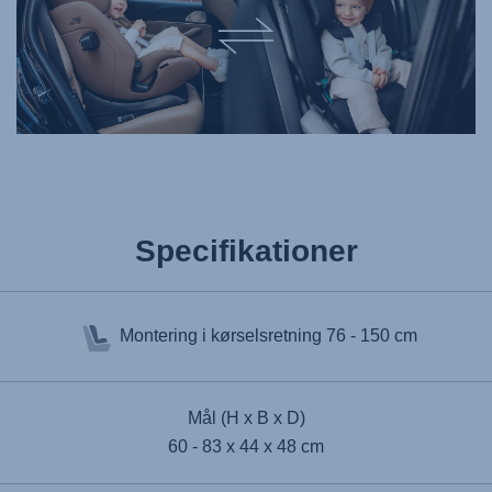
Specifikationer
Montering i kørselsretning
76 - 150 cm
Mål (H x B x D)
60 - 83 x 44 x 48 cm