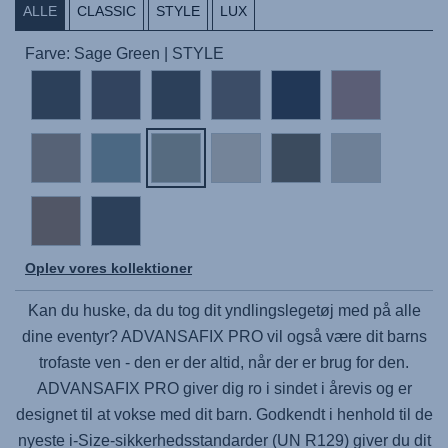
ALLE
CLASSIC
STYLE
LUX
Farve: Sage Green | STYLE
Oplev vores kollektioner
Kan du huske, da du tog dit yndlingslegetøj med på alle
dine eventyr?
ADVANSAFIX PRO
vil også være dit barns
trofaste ven - den er der altid, når der er brug for den.
ADVANSAFIX PRO
giver dig ro i sindet i årevis og er
designet til at vokse med dit barn. Godkendt i henhold til de
nyeste i-Size-sikkerhedsstandarder (UN R129) giver du dit