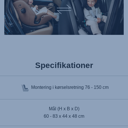
Specifikationer
Montering i kørselsretning
76 - 150 cm
Mål (H x B x D)
60 - 83 x 44 x 48 cm