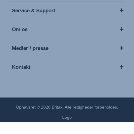
Service & Support
Om os
Medier / presse
Kontakt
Ophavsret © 2026 Britax. Alle rettigheder forbeholdes.
Logo
Fortrolighedspolitik