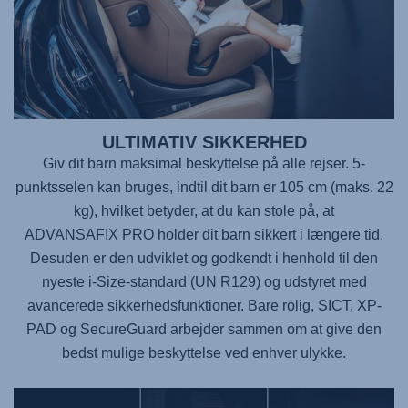
ULTIMATIV SIKKERHED
Giv dit barn maksimal beskyttelse på alle rejser. 5-
punktsselen kan bruges, indtil dit barn er 105 cm (maks. 22
kg), hvilket betyder, at du kan stole på, at
ADVANSAFIX PRO
holder dit barn sikkert i længere tid.
Desuden er den udviklet og godkendt i henhold til den
nyeste i-Size-standard (UN R129) og udstyret med
avancerede sikkerhedsfunktioner. Bare rolig, SICT, XP-
PAD og SecureGuard arbejder sammen om at give den
bedst mulige beskyttelse ved enhver ulykke.