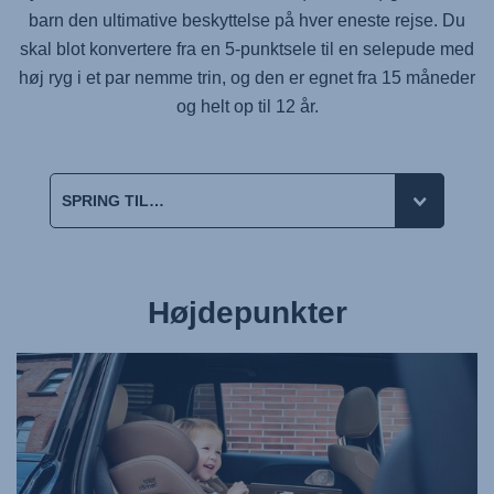
barn den ultimative beskyttelse på hver eneste rejse. Du
skal blot konvertere fra en 5-punktsele til en selepude med
høj ryg i et par nemme trin, og den er egnet fra 15 måneder
og helt op til 12 år.
Højdepunkter