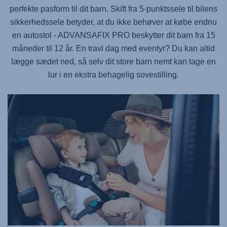
perfekte pasform til dit barn. Skift fra 5-punktssele til bilens
sikkerhedssele betyder, at du ikke behøver at købe endnu
en autostol -
ADVANSAFIX PRO
beskytter dit barn fra 15
måneder til 12 år. En travl dag med eventyr? Du kan altid
lægge sædet ned, så selv dit store barn nemt kan tage en
lur i en ekstra behagelig sovestilling.