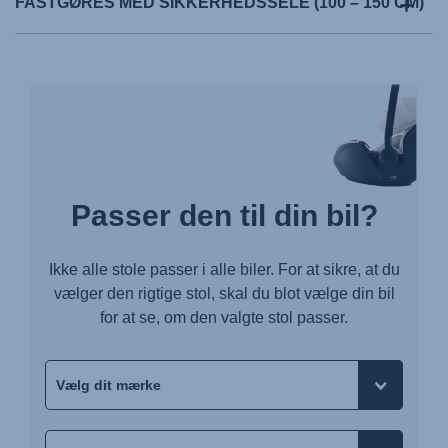
FASTGØRES MED SIKKERHEDSSELE (100 – 150 CM)
Passer den til din bil?
Ikke alle stole passer i alle biler. For at sikre, at du
vælger den rigtige stol, skal du blot vælge din bil
for at se, om den valgte stol passer.