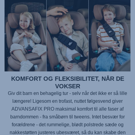
KOMFORT OG FLEKSIBILITET, NÅR DE
VOKSER
Giv dit barn en behagelig tur - selv når det ikke er så lille
længere! Ligesom en trofast, nuttet følgesvend giver
ADVANSAFIX PRO
maksimal komfort til alle faser af
barndommen - fra småbørn til tweens. Intet besvær for
forældrene - det rummelige, blødt polstrede sæde og
nakkestøtten justeres ubesværet, så du kan skabe den