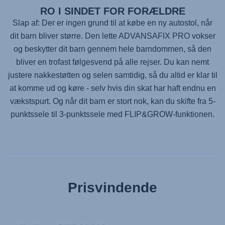
RO I SINDET FOR FORÆLDRE
Slap af: Der er ingen grund til at købe en ny autostol, når
dit barn bliver større. Den lette
ADVANSAFIX PRO
vokser
og beskytter dit barn gennem hele barndommen, så den
bliver en trofast følgesvend på alle rejser. Du kan nemt
justere nakkestøtten og selen samtidig, så du altid er klar til
at komme ud og køre - selv hvis din skat har haft endnu en
vækstspurt. Og når dit barn er stort nok, kan du skifte fra 5-
punktssele til 3-punktssele med FLIP&GROW-funktionen.
Prisvindende