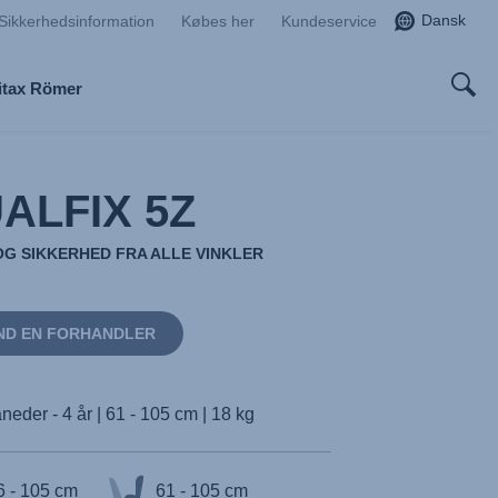
Dansk
Sikkerhedsinformation
Købes her
Kundeservice
itax Römer
ALFIX 5Z
OG SIKKERHED FRA ALLE VINKLER
ND EN FORHANDLER
neder - 4 år | 61 - 105 cm | 18 kg
6 - 105 cm
61 - 105 cm