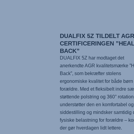
DUALFIX 5Z TILDELT AG
CERTIFICERINGEN ”HEA
BACK”
DUALFIX 5Z har modtaget det
anerkendte AGR kvalitetsmærke ”H
Back”, som bekræfter stolens
ergonomiske kvalitet for både børn
forældre. Med et fleksibelt indre s
støttende polstring og 360° rotation
understøtter den en komfortabel og 
siddestilling og mindsker samtidig
fysiske belastning for forældre – ko
der gør hverdagen lidt lettere.