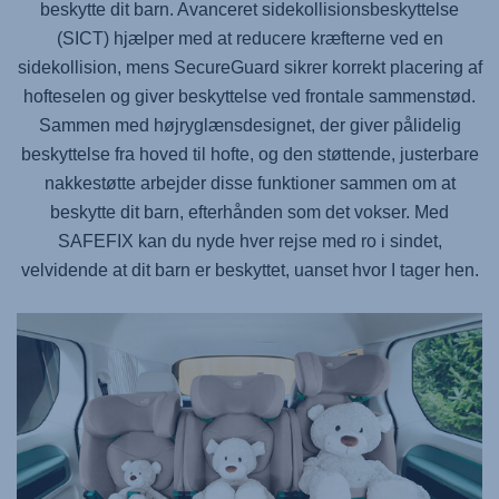
beskytte dit barn. Avanceret sidekollisionsbeskyttelse
(SICT) hjælper med at reducere kræfterne ved en
sidekollision, mens SecureGuard sikrer korrekt placering af
hofteselen og giver beskyttelse ved frontale sammenstød.
Sammen med højryglænsdesignet, der giver pålidelig
beskyttelse fra hoved til hofte, og den støttende, justerbare
nakkestøtte arbejder disse funktioner sammen om at
beskytte dit barn, efterhånden som det vokser. Med
SAFEFIX
kan du nyde hver rejse med ro i sindet,
velvidende at dit barn er beskyttet, uanset hvor I tager hen.