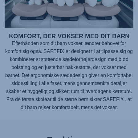
KOMFORT, DER VOKSER MED DIT BARN
Efterhånden som dit barn vokser, ændrer behovet for
komfort sig også.
SAFEFIX
er designet til at tilpasse sig og
kombinerer et støttende sædeforhøjerdesign med blød
polstring og en justerbar nakkestøtte, der vokser med
barnet. Det ergonomiske sædedesign giver en komfortabel
siddestilling i alle faser, mens gennemtænkte detaljer
skaber et hyggeligt og sikkert rum til hverdagens køreture.
Fra de første skoleår til de større børn sikrer
SAFEFIX
, at
dit barn rejser komfortabelt, mens det vokser.