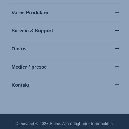
Vores Produkter
Service & Support
Om os
Medier / presse
Kontakt
Ophavsret © 2026 Britax. Alle rettigheder forbeholdes.