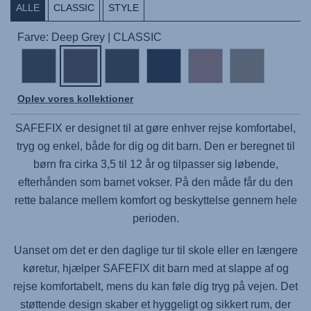
ALLE
CLASSIC
STYLE
Farve: Deep Grey | CLASSIC
Oplev vores kollektioner
SAFEFIX
er designet til at gøre enhver rejse komfortabel,
tryg og enkel, både for dig og dit barn. Den er beregnet til
børn fra cirka 3,5 til 12 år og tilpasser sig løbende,
efterhånden som barnet vokser. På den måde får du den
rette balance mellem komfort og beskyttelse gennem hele
perioden.
Uanset om det er den daglige tur til skole eller en længere
køretur, hjælper
SAFEFIX
dit barn med at slappe af og
rejse komfortabelt, mens du kan føle dig tryg på vejen. Det
støttende design skaber et hyggeligt og sikkert rum, der