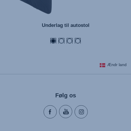
Underlag til autostol
Ændr land
Følg os