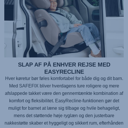
SLAP AF PÅ ENHVER REJSE MED
EASYRECLINE
Hver køretur bør føles komfortabel for både dig og dit barn.
Med
SAFEFIX
bliver hverdagens ture roligere og mere
afslappede takket være den gennemtænkte kombination af
komfort og fleksibilitet. EasyRecline-funktionen gør det
muligt for barnet at læne sig tilbage og hvile behageligt,
mens det støttende høje ryglæn og den justerbare
nakkestøtte skaber et hyggeligt og sikkert rum, efterhånden