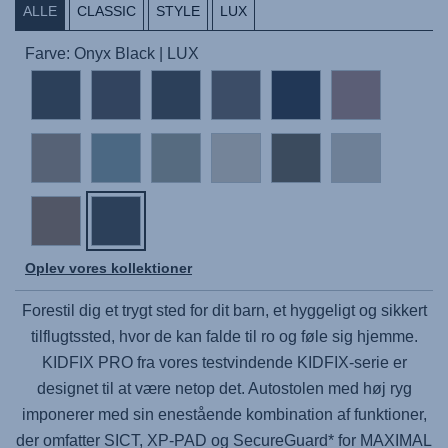
ALLE
CLASSIC
STYLE
LUX
Farve: Onyx Black | LUX
Oplev vores kollektioner
Forestil dig et trygt sted for dit barn, et hyggeligt og sikkert
tilflugtssted, hvor de kan falde til ro og føle sig hjemme.
KIDFIX PRO
fra vores testvindende KIDFIX-serie er
designet til at være netop det. Autostolen med høj ryg
imponerer med sin enestående kombination af funktioner,
der omfatter SICT, XP-PAD og SecureGuard* for MAXIMAL