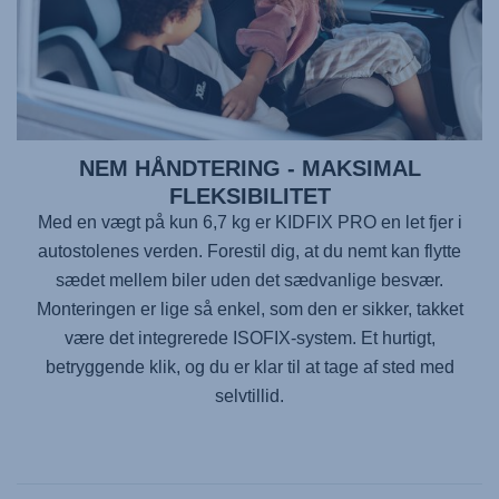
NEM HÅNDTERING - MAKSIMAL
FLEKSIBILITET
Med en vægt på kun 6,7 kg er
KIDFIX PRO
en let fjer i
autostolenes verden. Forestil dig, at du nemt kan flytte
sædet mellem biler uden det sædvanlige besvær.
Monteringen er lige så enkel, som den er sikker, takket
være det integrerede ISOFIX-system. Et hurtigt,
betryggende klik, og du er klar til at tage af sted med
selvtillid.