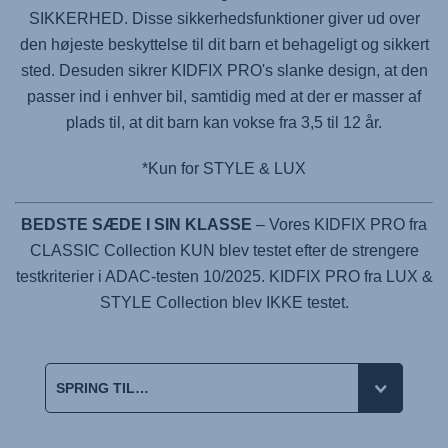
SIKKERHED. Disse sikkerhedsfunktioner giver ud over
den højeste beskyttelse til dit barn et behageligt og sikkert
sted. Desuden sikrer
KIDFIX PRO
's slanke design, at den
passer ind i enhver bil, samtidig med at der er masser af
plads til, at dit barn kan vokse fra 3,5 til 12 år.
*Kun for STYLE & LUX
BEDSTE SÆDE I SIN KLASSE
– Vores KIDFIX PRO fra
CLASSIC Collection KUN blev testet efter de strengere
testkriterier i ADAC-testen 10/2025. KIDFIX PRO fra LUX &
STYLE Collection blev IKKE testet.