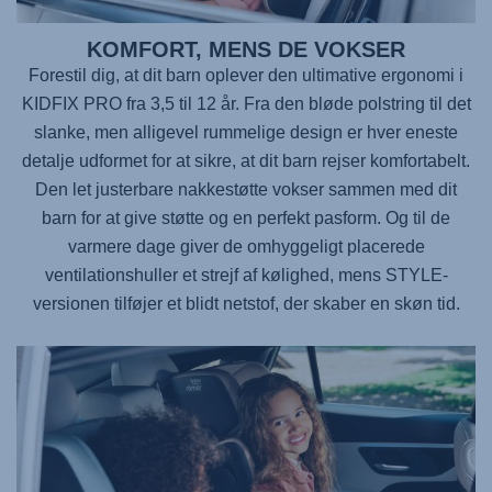
KOMFORT, MENS DE VOKSER
Forestil dig, at dit barn oplever den ultimative ergonomi i
KIDFIX PRO fra 3,5 til 12 år. Fra den bløde polstring til det
slanke, men alligevel rummelige design er hver eneste
detalje udformet for at sikre, at dit barn rejser komfortabelt.
Den let justerbare nakkestøtte vokser sammen med dit
barn for at give støtte og en perfekt pasform. Og til de
varmere dage giver de omhyggeligt placerede
ventilationshuller et strejf af kølighed, mens STYLE-
versionen tilføjer et blidt netstof, der skaber en skøn tid.