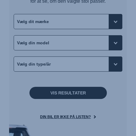
for at se, om den valgte stol passer.
VIS RESULTATER
DIN BIL ER IKKE PÅ LISTEN?