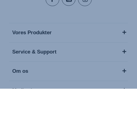
Vores Produkter
Service & Support
Om os
Medier / presse
Kontakt