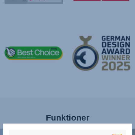
Funktioner
BESKYT
AVA