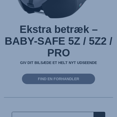
Ekstra betræk –
BABY-SAFE 5Z / 5Z2 /
PRO
GIV DIT BILSÆDE ET HELT NYT UDSEENDE
FIND EN FORHANDLER