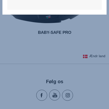
BABY-SAFE PRO
Ændr land
Følg os