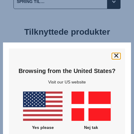
Tilknyttede produkter
null
Browsing from the United States?
Visit our US website
Yes please
Nej tak