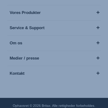
Vores Produkter
Service & Support
Om os
Medier / presse
Kontakt
Ophavsret © 2026 Britax. Alle rettigheder forbeholdes.