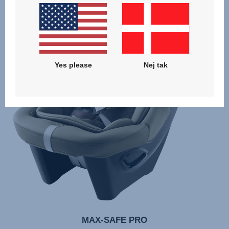
Yes please
Nej tak
MAX-SAFE PRO