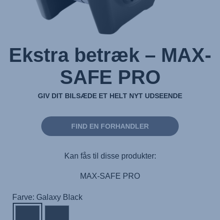
Ekstra betræk – MAX-
SAFE PRO
GIV DIT BILSÆDE ET HELT NYT UDSEENDE
FIND EN FORHANDLER
Kan fås til disse produkter:
MAX-SAFE PRO
Farve: Galaxy Black