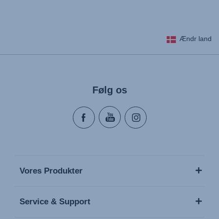
Ændr land
Følg os
Vores Produkter
Service & Support