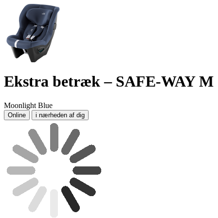
Ekstra betræk – SAFE-WAY M
Moonlight Blue
Online
i nærheden af dig