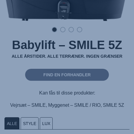
Babylift – SMILE 5Z
ALLE ÅRSTIDER. ALLE TERRÆNER. INGEN GRÆNSER
FIND EN FORHANDLER
Kan fås til disse produkter:
Vejrsæt – SMILE, Myggenet – SMILE / RIO, SMILE 5Z
ALLE
STYLE
LUX