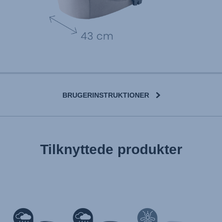
BRUGERINSTRUKTIONER
User Instructions (English)
Tilknyttede produkter
Gebrauchsanleitung (Deutsch)
تعليمات المستخدم) اَللُّغَةُ اَلْعَرَبِيَّة)
Mode d'emploi (Français)
Instrucciones del usuario (Español)