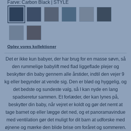
Farve: Carbon Black | STYLE
Oplev vores kollektioner
Det er ikke kun babyer, der har brug for en masse søvn, så
den rummelige babylift med flad liggeflade plejer og
beskytter din baby gennem alle årstider, indtil den vejer 9
kg eller begynder at vende sig. Den er blød og hyggelig, og
det bedste og sundeste valg, så I kan nyde en lang
spadseretur sammen. Et forlæder, der kan lynes på,
beskytter din baby, når vejret er koldt og gør det nemt at
tage barnet op eller lægge det ned, og et panoramavindue
med ventilation gør det muligt for dit barn at udforske med
øjnene og mærke den blide brise om foråret og sommeren.