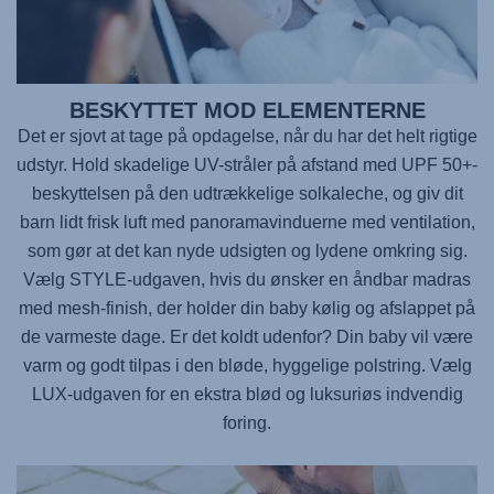
BESKYTTET MOD ELEMENTERNE
Det er sjovt at tage på opdagelse, når du har det helt rigtige
udstyr. Hold skadelige UV-stråler på afstand med UPF 50+-
beskyttelsen på den udtrækkelige solkaleche, og giv dit
barn lidt frisk luft med panoramavinduerne med ventilation,
som gør at det kan nyde udsigten og lydene omkring sig.
Vælg STYLE-udgaven, hvis du ønsker en åndbar madras
med mesh-finish, der holder din baby kølig og afslappet på
de varmeste dage. Er det koldt udenfor? Din baby vil være
varm og godt tilpas i den bløde, hyggelige polstring. Vælg
LUX-udgaven for en ekstra blød og luksuriøs indvendig
foring.