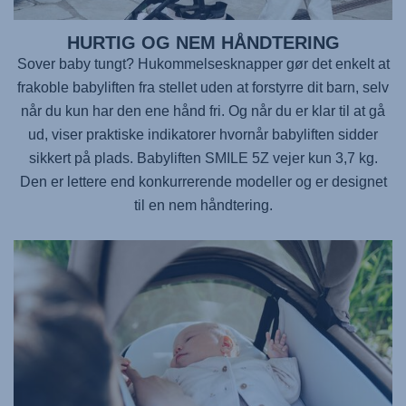
HURTIG OG NEM HÅNDTERING
Sover baby tungt? Hukommelsesknapper gør det enkelt at
frakoble babyliften fra stellet uden at forstyrre dit barn, selv
når du kun har den ene hånd fri. Og når du er klar til at gå
ud, viser praktiske indikatorer hvornår babyliften sidder
sikkert på plads. Babyliften
SMILE 5Z
vejer kun 3,7 kg.
Den er lettere end konkurrerende modeller og er designet
til en nem håndtering.