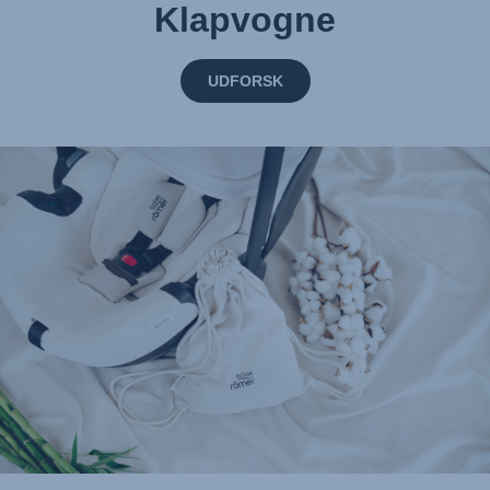
Klapvogne
UDFORSK