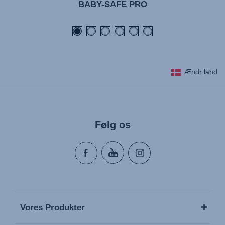
BABY-SAFE PRO
Ændr land
Følg os
Vores Produkter