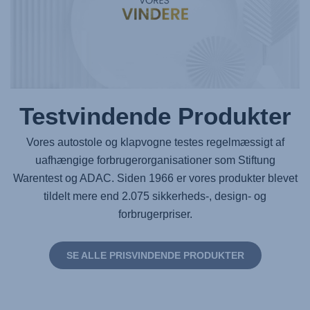
Testvindende Produkter
Vores autostole og klapvogne testes regelmæssigt af
uafhængige forbrugerorganisationer som Stiftung
Warentest og ADAC. Siden 1966 er vores produkter blevet
tildelt mere end 2.075 sikkerheds-, design- og
forbrugerpriser.
SE ALLE PRISVINDENDE PRODUKTER