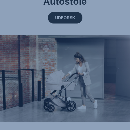
Autostole
UDFORSK