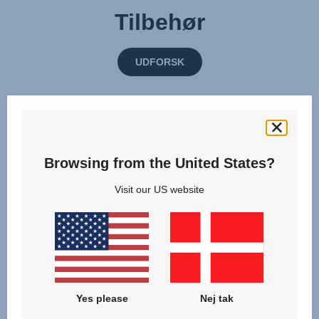
Tilbehør
UDFORSK
Browsing from the United States?
Visit our US website
Yes please
Nej tak