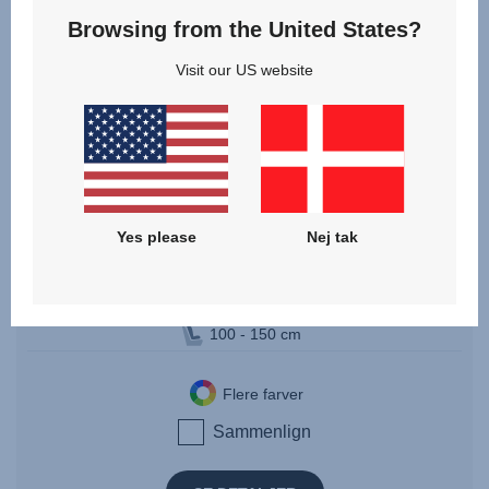
Browsing from the United States?
Visit our US website
KIDFIX M i-SIZE
Yes please
Nej tak
3.5 år - 12 år | 100 - 150 cm
100 - 150 cm
Flere farver
Sammenlign