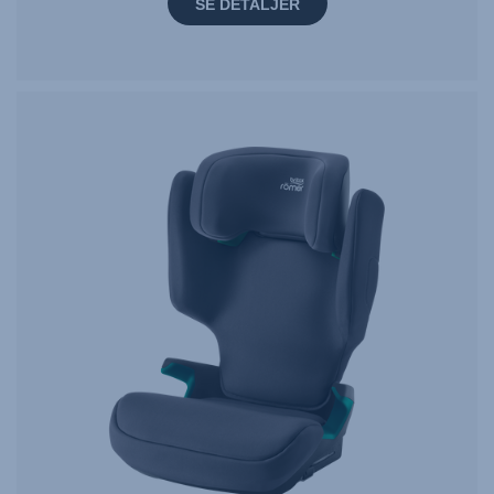
SE DETALJER