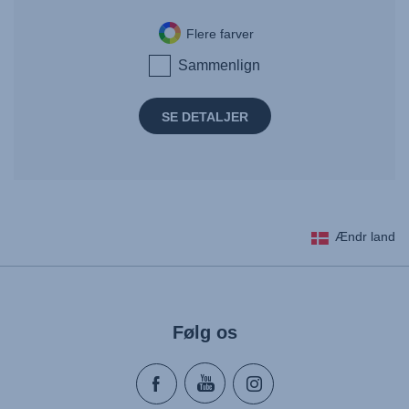
Flere farver
Sammenlign
SE DETALJER
Ændr land
Følg os