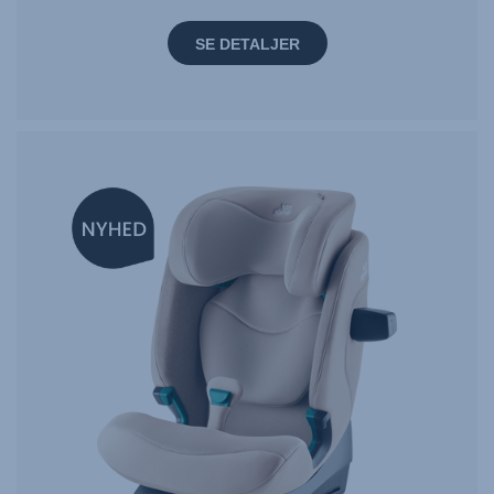
SE DETALJER
NEW