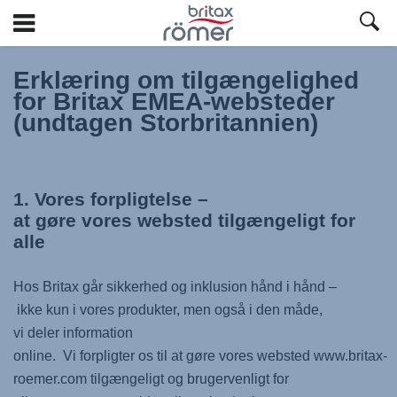
Spring
til
Erklæring om tilgængelighed
hovedindhold
for Britax EMEA-websteder
(undtagen Storbritannien)
1. Vores forpligtelse –
at gøre vores websted tilgængeligt for
alle
Hos Britax går sikkerhed og inklusion hånd i hånd –
ikke kun i vores produkter, men også i den måde,
vi deler information
online. Vi forpligter os til at gøre vores websted www.britax-
roemer.com tilgængeligt og brugervenligt for