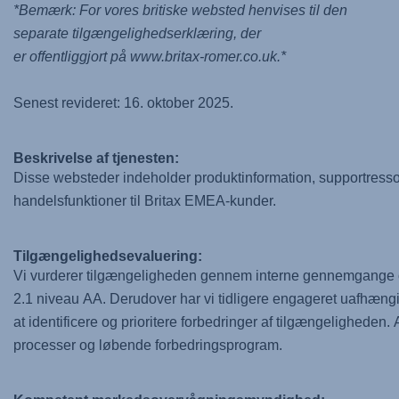
*Bemærk: For vores britiske websted henvises til den
separate tilgængelighedserklæring, der
er offentliggjort på www.britax-romer.co.uk.*
Senest revideret: 16. oktober 2025.
Beskrivelse af tjenesten:
Disse websteder indeholder produktinformation, supportresso
handelsfunktioner til Britax EMEA-kunder.
Tilgængelighedsevaluering:
Vi vurderer tilgængeligheden gennem interne gennemgange og
2.1 niveau AA. Derudover har vi tidligere engageret uafhængi
at identificere og prioritere forbedringer af tilgængeligheden
processer og løbende forbedringsprogram.