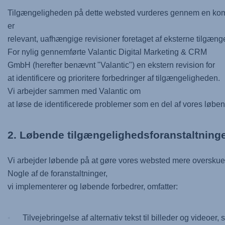
Tilgængeligheden på dette websted vurderes gennem en kombi
er
relevant, uafhængige revisioner foretaget af eksterne tilgæng
For nylig gennemførte Valantic Digital Marketing & CRM
GmbH (herefter benævnt "Valantic") en ekstern revision for
at identificere og prioritere forbedringer af tilgængeligheden.
Vi arbejder sammen med Valantic om
at løse de identificerede problemer som en del af vores løb
2. Løbende tilgængelighedsforanstaltning
Vi arbejder løbende på at gøre vores websted mere overskuel
Nogle af de foranstaltninger,
vi implementerer og løbende forbedrer, omfatter:
Tilvejebringelse af alternativ tekst til billeder og videoe