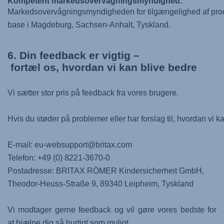
Kompetent markedsovervågningsmyndighed:
Markedsovervågningsmyndigheden for tilgængelighed af prod
base i Magdeburg, Sachsen-Anhalt, Tyskland.
6. Din feedback er vigtig –
fortæl os, hvordan vi kan blive bedre
Vi sætter stor pris på feedback fra vores brugere.
Hvis du støder på problemer eller har forslag til, hvordan v
E-mail: eu-websupport@britax.com
Telefon: +49 (0) 8221-3670-0
Postadresse: BRITAX RÖMER Kindersicherheit GmbH,
Theodor-Heuss-Straße 9, 89340 Leipheim, Tyskland
Vi modtager gerne feedback og vil gøre vores bedste for
at hjælpe dig så hurtigt som muligt.