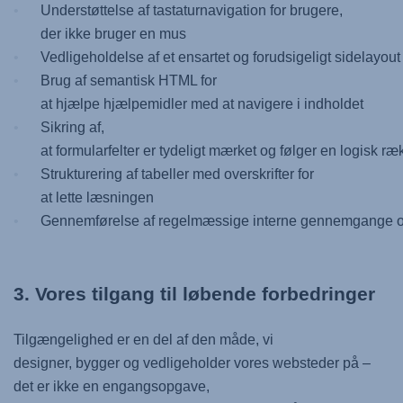
Understøttelse af tastaturnavigation for brugere,
der ikke bruger en mus
Vedligeholdelse af et ensartet og forudsigeligt sidelayou
Brug af semantisk HTML for
at hjælpe hjælpemidler med at navigere i indholdet
Sikring af,
at formularfelter er tydeligt mærket og følger en logisk r
Strukturering af tabeller med overskrifter for
at lette læsningen
Gennemførelse af regelmæssige interne gennemgange o
3. Vores tilgang til løbende forbedringer
Tilgængelighed er en del af den måde, vi
designer, bygger og vedligeholder vores websteder på –
det er ikke en engangsopgave,