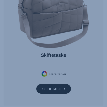
Skiftetaske
Flere farver
SE DETALJER