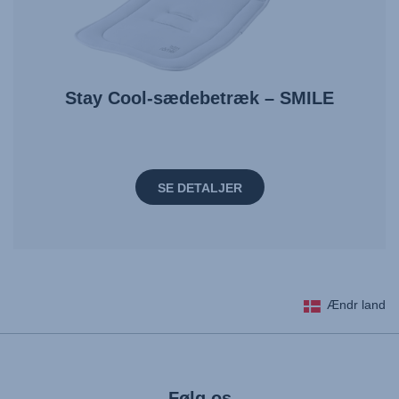
Stay Cool-sædebetræk – SMILE
SE DETALJER
Ændr land
Følg os