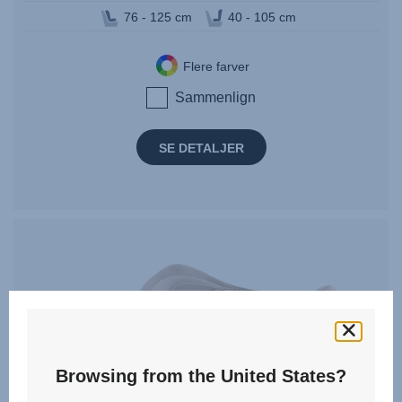
76 - 125 cm
40 - 105 cm
Flere farver
Sammenlign
SE DETALJER
Browsing from the United States?