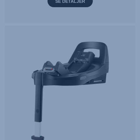
SE DETALJER