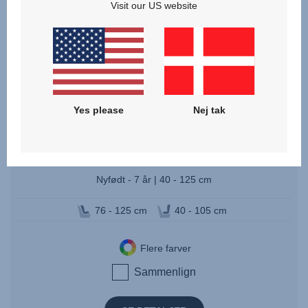
Visit our US website
Yes please
Nej tak
SWIVEL 2
Nyfødt - 7 år | 40 - 125 cm
76 - 125 cm
40 - 105 cm
Flere farver
Sammenlign