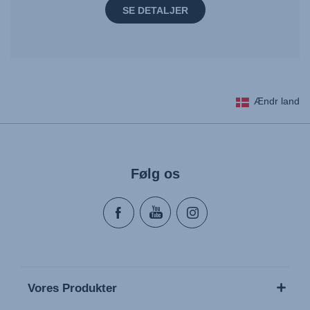
SE DETALJER
Ændr land
Følg os
Vores Produkter