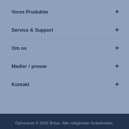
Vores Produkter
Service & Support
Om os
Medier / presse
Kontakt
Ophavsret © 2026 Britax. Alle rettigheder forbeholdes.