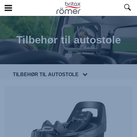
Spring
til
hovedindhold
Tilbehør til autostole
TILBEHØR TIL AUTOSTOLE