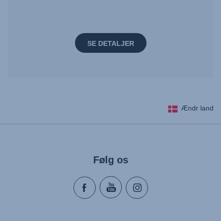
SE DETALJER
Ændr land
Følg os