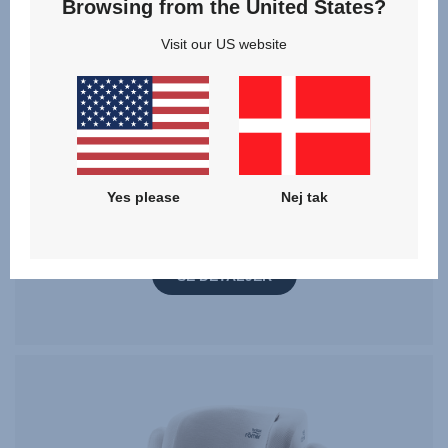
Browsing from the United States?
Visit our US website
Sommerdækken – DUALFIX FAMILIE
Yes please
Nej tak
SE DETALJER