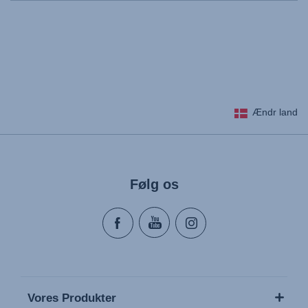
Ændr land
Følg os
Vores Produkter