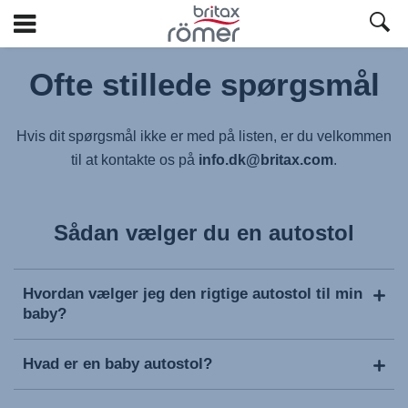
Spring
til
Ofte stillede spørgsmål
hovedindhold
Hvis dit spørgsmål ikke er med på listen, er du velkommen
til at kontakte os på
info.dk@britax.com
.
Sådan vælger du en autostol
Hvordan vælger jeg den rigtige autostol til min
baby?
Hvad er en baby autostol?