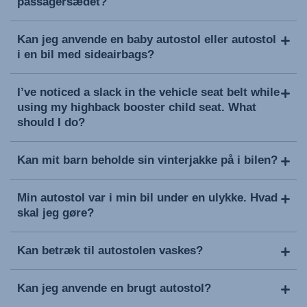
passagersædet?
Kan jeg anvende en baby autostol eller autostol
i en bil med sideairbags?
I’ve noticed a slack in the vehicle seat belt while
using my highback booster child seat. What
should I do?
Kan mit barn beholde sin vinterjakke på i bilen?
Min autostol var i min bil under en ulykke. Hvad
skal jeg gøre?
Kan betræk til autostolen vaskes?
Kan jeg anvende en brugt autostol?