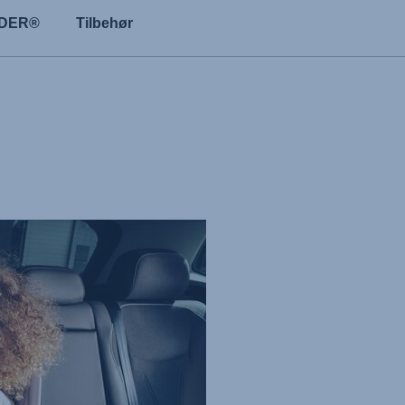
NDER®
Tilbehør