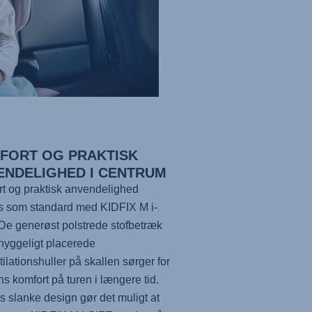
FORT OG PRAKTISK
ENDELIGHED I CENTRUM
t og praktisk anvendelighed
s som standard med KIDFIX M i-
De generøst polstrede stofbetræk
yggeligt placerede
tilationshuller på skallen sørger for
rns komfort på turen i længere tid.
 slanke design gør det muligt at