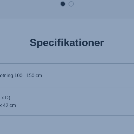
Specifikationer
retning
100 - 150 cm
 x D)
 x 42 cm