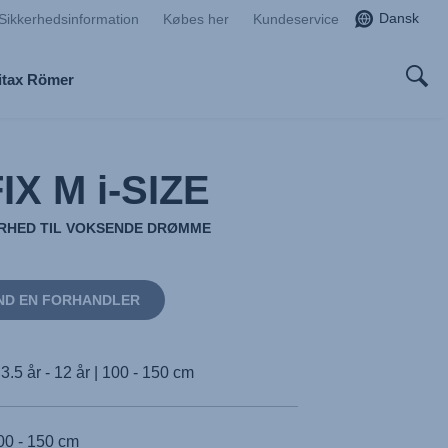
Dansk
Sikkerhedsinformation
Købes her
Kundeservice
itax Römer
IX M i-SIZE
KERHED TIL VOKSENDE DRØMME
ND EN FORHANDLER
3.5 år - 12 år | 100 - 150 cm
00 - 150 cm