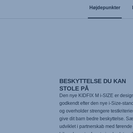
Højdepunkter
BESKYTTELSE DU KAN
STOLE PÅ
Den nye KIDFIX M i-SIZE er desig
godkendt efter den nye i-Size-stan
og overholder strengere testkriterier
give dit barn bedre beskyttelse. Sæ
udviklet i partnerskab med førende