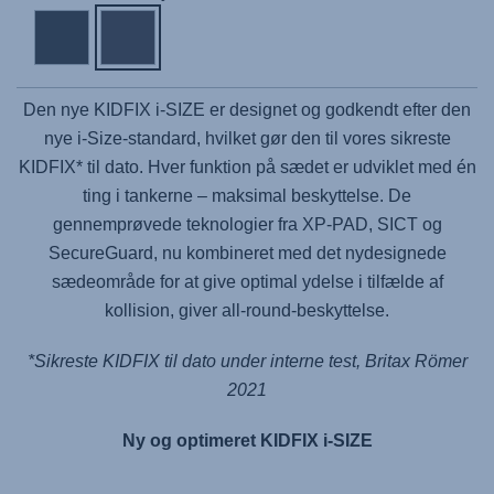
Den nye KIDFIX i-SIZE er designet og godkendt efter den
nye i-Size-standard, hvilket gør den til vores sikreste
KIDFIX* til dato. Hver funktion på sædet er udviklet med én
ting i tankerne – maksimal beskyttelse. De
gennemprøvede teknologier fra XP-PAD, SICT og
SecureGuard, nu kombineret med det nydesignede
sædeområde for at give optimal ydelse i tilfælde af
kollision, giver all-round-beskyttelse.
*Sikreste KIDFIX til dato under interne test, Britax Römer
2021
Ny og optimeret KIDFIX i-SIZE