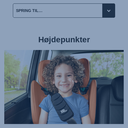
Højdepunkter