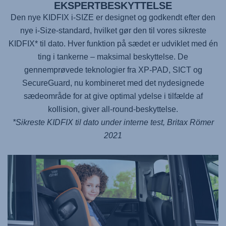
EKSPERTBESKYTTELSE
Den nye KIDFIX i-SIZE er designet og godkendt efter den
nye i-Size-standard, hvilket gør den til vores sikreste
KIDFIX* til dato. Hver funktion på sædet er udviklet med én
ting i tankerne – maksimal beskyttelse. De
gennemprøvede teknologier fra XP-PAD, SICT og
SecureGuard, nu kombineret med det nydesignede
sædeområde for at give optimal ydelse i tilfælde af
kollision, giver all-round-beskyttelse.
*Sikreste KIDFIX til dato under interne test, Britax Römer
2021