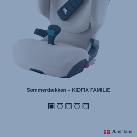
Sommerdækken – KIDFIX FAMILIE
Ændr land