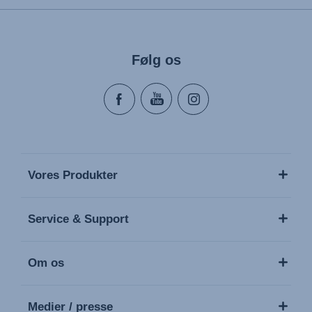
Følg os
Vores Produkter
Service & Support
Om os
Medier / presse