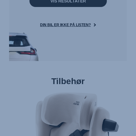
VIS RESULTATER
DIN BIL ER IKKE PÅ LISTEN?
Tilbehør