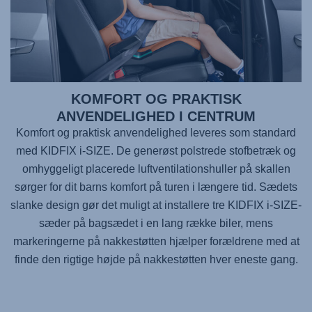
KOMFORT OG PRAKTISK
ANVENDELIGHED I CENTRUM
Komfort og praktisk anvendelighed leveres som standard
med KIDFIX i-SIZE. De generøst polstrede stofbetræk og
omhyggeligt placerede luftventilationshuller på skallen
sørger for dit barns komfort på turen i længere tid. Sædets
slanke design gør det muligt at installere tre KIDFIX i-SIZE-
sæder på bagsædet i en lang række biler, mens
markeringerne på nakkestøtten hjælper forældrene med at
finde den rigtige højde på nakkestøtten hver eneste gang.