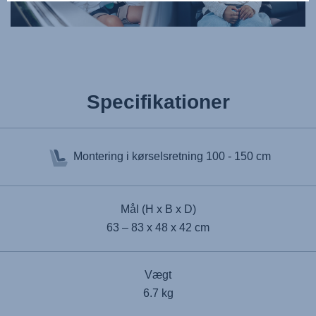
Specifikationer
Montering i kørselsretning
100 - 150 cm
Mål (H x B x D)
63 – 83 x 48 x 42 cm
Vægt
6.7 kg