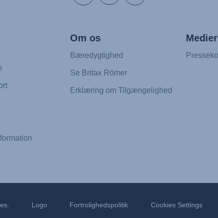
Om os
Medier
Bæredygtighed
Presseko
e
Se Britax Römer
rt
Erklæring om Tilgængelighed
formation
des.
Logo
Fortrolighedspolitik
Cookies Settings