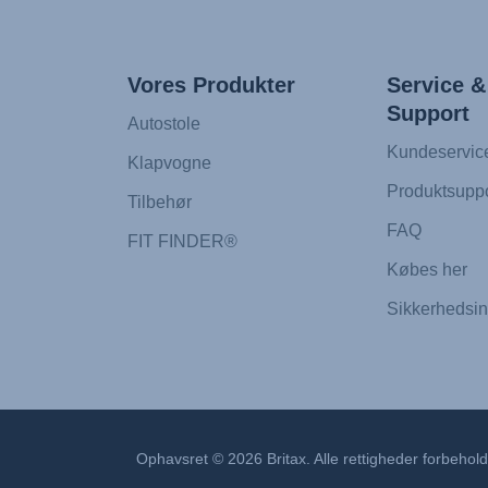
Vores Produkter
Service &
Support
Autostole
Kundeservic
Klapvogne
Produktsuppo
Tilbehør
FAQ
FIT FINDER®
Købes her
Sikkerhedsin
Ophavsret © 2026 Britax. Alle rettigheder forbehol