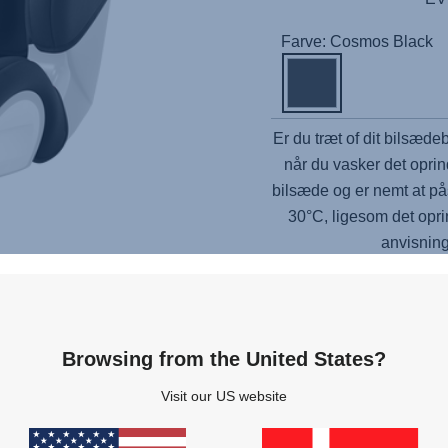
Farve: Cosmos Black
Er du træt of dit bilsæde
når du vasker det oprin
bilsæde og er nemt at p
30°C, ligesom det opri
anvisning
Skulder
Browsing from the United States?
Tilknyttede produkter
Visit our US website