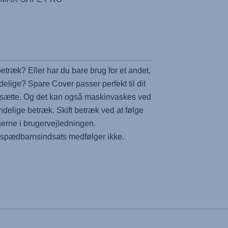
betræk? Eller har du bare brug for et andet,
delige? Spare Cover passer perfekt til dit
åsætte. Og det kan også maskinvaskes ved
ndelige betræk. Skift betræk ved at følge
erne i brugervejledningen.
spædbarnsindsats medfølger ikke.