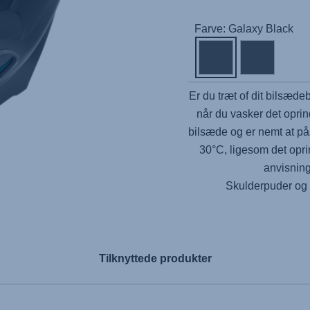
Farve: Galaxy Black
Er du træt of dit bilsæde
når du vasker det oprin
bilsæde og er nemt at p
30°C, ligesom det opri
anvisning
Skulderpuder og 
Tilknyttede produkter