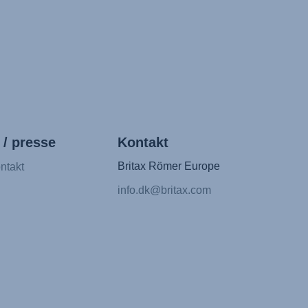
 / presse
Kontakt
Britax Römer Europe
ntakt
info.dk@britax.com