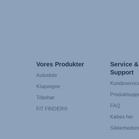
Vores Produkter
Service &
Support
Autostole
Kundeservic
Klapvogne
Produktsuppo
Tilbehør
FAQ
FIT FINDER®
Købes her
Sikkerhedsin