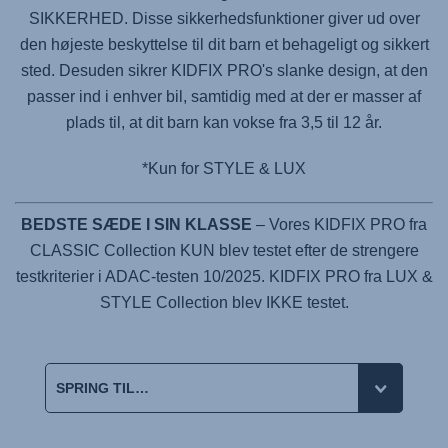
SIKKERHED. Disse sikkerhedsfunktioner giver ud over
den højeste beskyttelse til dit barn et behageligt og sikkert
sted. Desuden sikrer
KIDFIX PRO
's slanke design, at den
passer ind i enhver bil, samtidig med at der er masser af
plads til, at dit barn kan vokse fra 3,5 til 12 år.
*Kun for STYLE & LUX
BEDSTE SÆDE I SIN KLASSE
– Vores KIDFIX PRO fra
CLASSIC Collection KUN blev testet efter de strengere
testkriterier i ADAC-testen 10/2025. KIDFIX PRO fra LUX &
STYLE Collection blev IKKE testet.