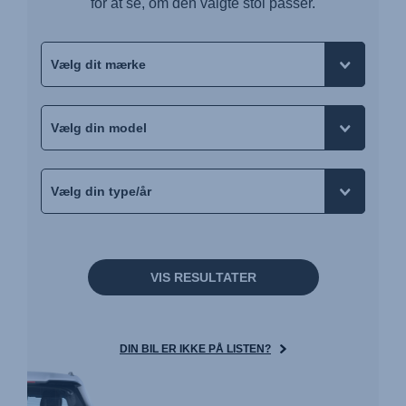
for at se, om den valgte stol passer.
VIS RESULTATER
DIN BIL ER IKKE PÅ LISTEN?