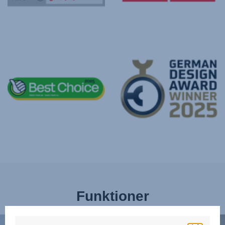
Funktioner
BESKYT
AVA