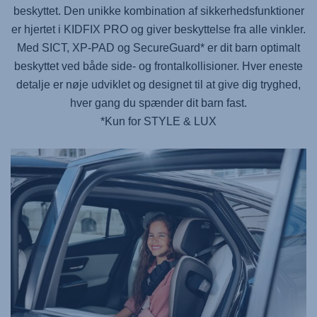
beskyttet. Den unikke kombination af sikkerhedsfunktioner
er hjertet i
KIDFIX PRO
og giver beskyttelse fra alle vinkler.
Med SICT, XP-PAD og SecureGuard* er dit barn optimalt
beskyttet ved både side- og frontalkollisioner. Hver eneste
detalje er nøje udviklet og designet til at give dig tryghed,
hver gang du spænder dit barn fast.
*Kun for STYLE & LUX