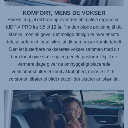
KOMFORT, MENS DE VOKSER
Forestil dig, at dit barn oplever den ultimative ergonomi i
KIDFIX PRO fra 3,5 til 12 år. Fra den bløde polstring til det
slanke, men alligevel rummelige design er hver eneste
detalje udformet for at sikre, at dit barn rejser komfortabelt.
Den let justerbare nakkestøtte vokser sammen med dit
barn for at give støtte og en perfekt pasform. Og til de
varmere dage giver de omhyggeligt placerede
ventilationshuller et strejf af kølighed, mens STYLE-
versionen tilføjer et blidt netstof, der skaber en skøn tid.