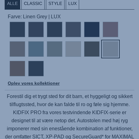
ALLE
CLASSIC
STYLE
LUX
Farve: Linen Grey | LUX
Oplev vores kollektioner
Forestil dig et trygt sted for dit barn, et hyggeligt og sikkert
tilflugtssted, hvor de kan falde til ro og føle sig hjemme.
KIDFIX PRO
fra vores testvindende KIDFIX-serie er
designet til at være netop det. Autostolen med høj ryg
imponerer med sin enestående kombination af funktioner,
der omfatter SICT, XP-PAD og SecureGuard* for MAXIMAL