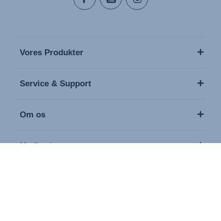
Vores Produkter
Service & Support
Om os
Medier / presse
Kontakt