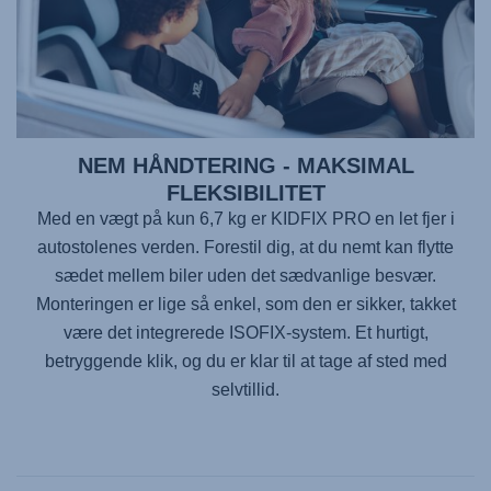
NEM HÅNDTERING - MAKSIMAL
FLEKSIBILITET
Med en vægt på kun 6,7 kg er
KIDFIX PRO
en let fjer i
autostolenes verden. Forestil dig, at du nemt kan flytte
sædet mellem biler uden det sædvanlige besvær.
Monteringen er lige så enkel, som den er sikker, takket
være det integrerede ISOFIX-system. Et hurtigt,
betryggende klik, og du er klar til at tage af sted med
selvtillid.