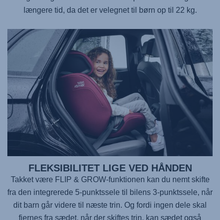
længere tid, da det er velegnet til børn op til 22 kg.
FLEKSIBILITET LIGE VED HÅNDEN
Takket være FLIP & GROW-funktionen kan du nemt skifte
fra den integrerede 5-punktssele til bilens 3-punktssele, når
dit barn går videre til næste trin. Og fordi ingen dele skal
fjernes fra sædet, når der skiftes trin, kan sædet også