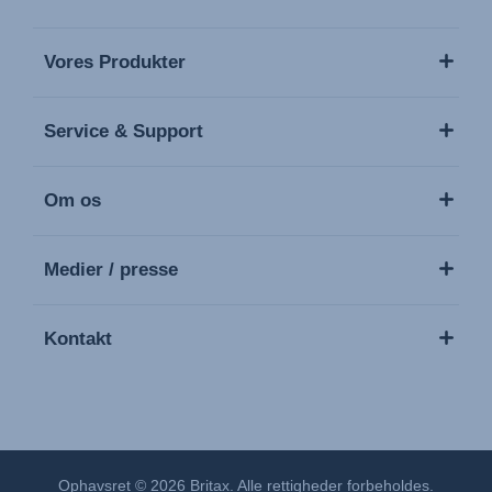
Vores Produkter
Service & Support
Om os
Medier / presse
Kontakt
Ophavsret © 2026 Britax. Alle rettigheder forbeholdes.