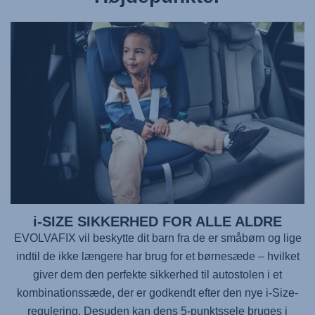
i-SIZE SIKKERHED FOR ALLE ALDRE
EVOLVAFIX
vil beskytte dit barn fra de er småbørn og lige
indtil de ikke længere har brug for et børnesæde – hvilket
giver dem den perfekte sikkerhed til autostolen i et
kombinationssæde, der er godkendt efter den nye i-Size-
regulering. Desuden kan dens 5-punktssele bruges i