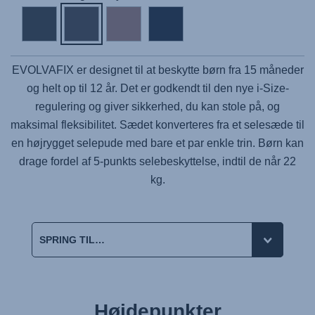
EVOLVAFIX
er designet til at beskytte børn fra 15 måneder
og helt op til 12 år. Det er godkendt til den nye i-Size-
regulering og giver sikkerhed, du kan stole på, og
maksimal fleksibilitet. Sædet konverteres fra et selesæde til
en højrygget selepude med bare et par enkle trin. Børn kan
drage fordel af 5-punkts selebeskyttelse, indtil de når 22
kg.
Højdepunkter