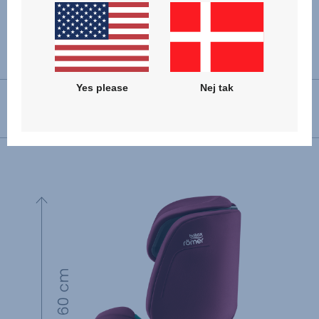
Specifikationer
Yes please
Nej tak
Montering i kørselsretning
76 - 150 cm