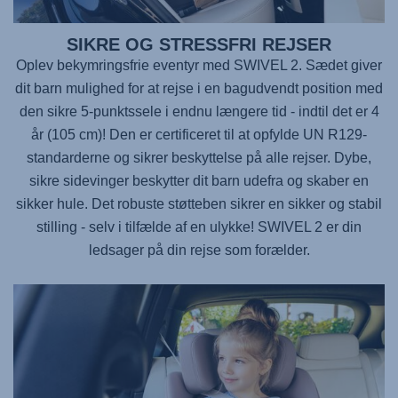
SIKRE OG STRESSFRI REJSER
Oplev bekymringsfrie eventyr med
SWIVEL 2
. Sædet giver
dit barn mulighed for at rejse i en bagudvendt position med
den sikre 5-punktssele i endnu længere tid - indtil det er 4
år (105 cm)! Den er certificeret til at opfylde UN R129-
standarderne og sikrer beskyttelse på alle rejser. Dybe,
sikre sidevinger beskytter dit barn udefra og skaber en
sikker hule. Det robuste støtteben sikrer en sikker og stabil
stilling - selv i tilfælde af en ulykke!
SWIVEL 2
er din
ledsager på din rejse som forælder.