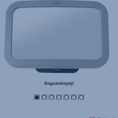
Bagsædespejl