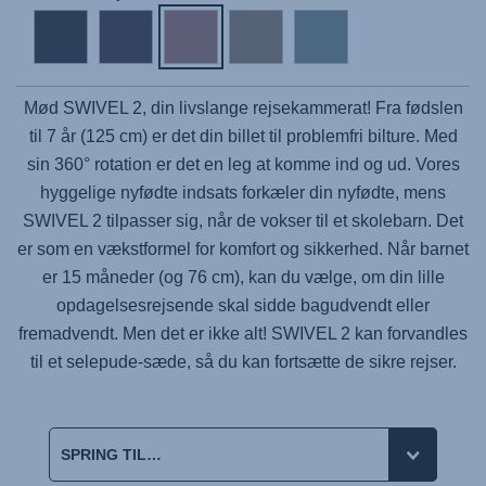
Mød
SWIVEL 2
, din livslange rejsekammerat! Fra fødslen
til 7 år (125 cm) er det din billet til problemfri bilture. Med
sin 360° rotation er det en leg at komme ind og ud. Vores
hyggelige nyfødte indsats forkæler din nyfødte, mens
SWIVEL 2 tilpasser sig, når de vokser til et skolebarn. Det
er som en vækstformel for komfort og sikkerhed. Når barnet
er 15 måneder (og 76 cm), kan du vælge, om din lille
opdagelsesrejsende skal sidde bagudvendt eller
fremadvendt. Men det er ikke alt!
SWIVEL 2
kan forvandles
til et selepude-sæde, så du kan fortsætte de sikre rejser.