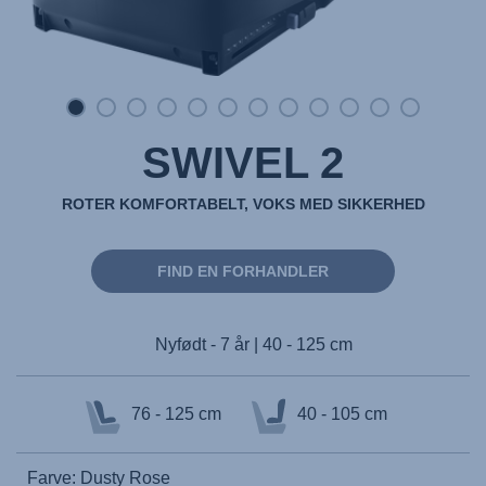
SWIVEL 2
ROTER KOMFORTABELT, VOKS MED SIKKERHED
FIND EN FORHANDLER
Nyfødt - 7 år | 40 - 125 cm
76 - 125 cm
40 - 105 cm
Farve: Dusty Rose