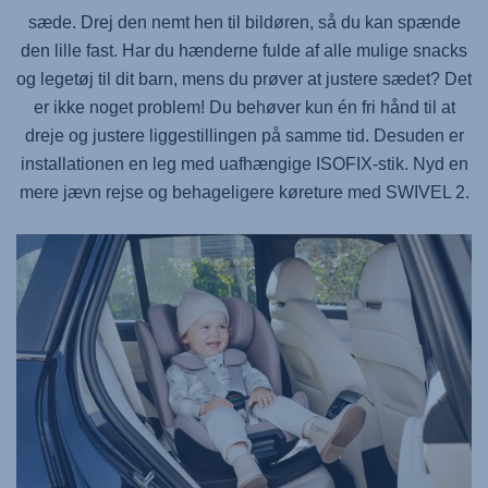
sæde. Drej den nemt hen til bildøren, så du kan spænde
den lille fast. Har du hænderne fulde af alle mulige snacks
og legetøj til dit barn, mens du prøver at justere sædet? Det
er ikke noget problem! Du behøver kun én fri hånd til at
dreje og justere liggestillingen på samme tid. Desuden er
installationen en leg med uafhængige ISOFIX-stik. Nyd en
mere jævn rejse og behageligere køreture med
SWIVEL 2
.