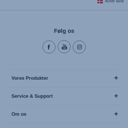
Ændr land
Følg os
Vores Produkter
Service & Support
Om os